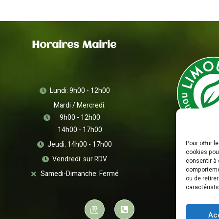
Horaires Mairie
Lundi: 9h00 - 12h00
Mardi / Mercredi:
9h00 - 12h00
14h00 - 17h00
Pour offrir 
Jeudi: 14h00 - 17h00
cookies pour
Vendredi: sur RDV
consentir à 
comportement
Samedi-Dimanche: Fermé
ou de retire
caractéristi
Ac