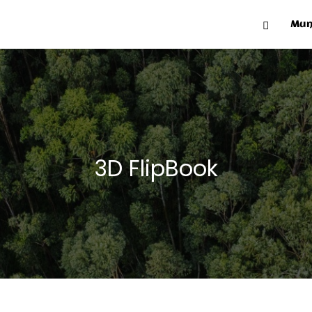
Mun
3D FlipBook