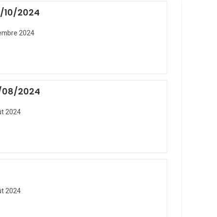
8/10/2024
embre 2024
4/08/2024
ût 2024
ût 2024