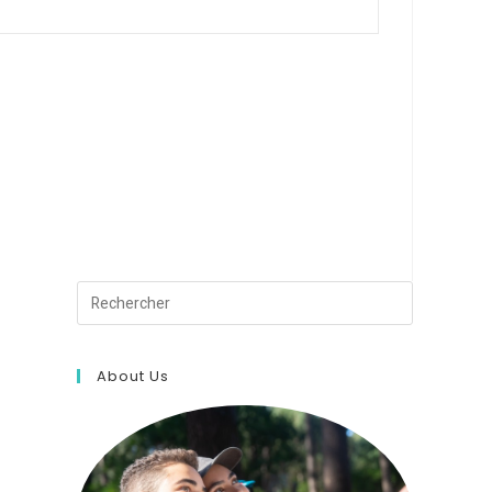
About Us