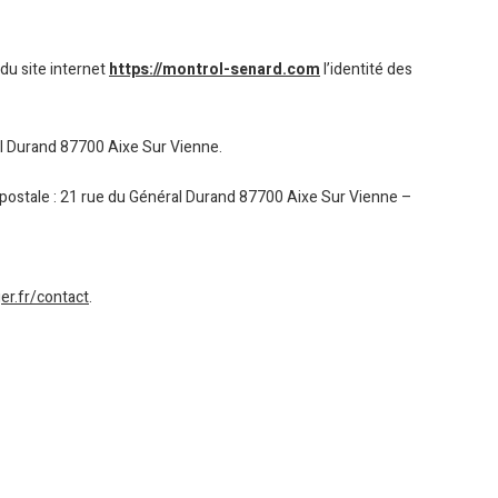
 du site internet
https://montrol-senard.com
l’identité des
l Durand 87700 Aixe Sur Vienne.
 postale : 21 rue du Général Durand 87700 Aixe Sur Vienne –
er.fr/contact
.