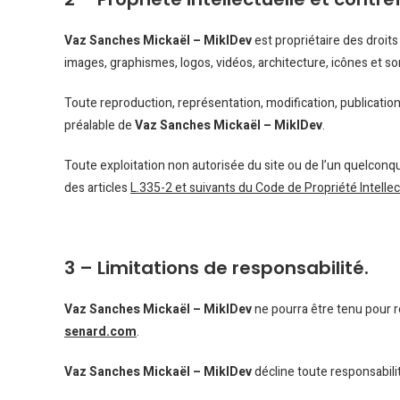
Vaz Sanches Mickaël – MiklDev
est propriétaire des droits
images, graphismes, logos, vidéos, architecture, icônes et so
Toute reproduction, représentation, modification, publication,
préalable de
Vaz Sanches Mickaël – MiklDev
.
Toute exploitation non autorisée du site ou de l’un quelcon
des articles
L.335-2 et suivants du Code de Propriété Intellec
3 – Limitations de responsabilité.
Vaz Sanches Mickaël – MiklDev
ne pourra être tenu pour re
senard.com
.
Vaz Sanches Mickaël – MiklDev
décline toute responsabilit