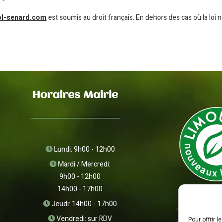
ol-senard.com
est soumis au droit français. En dehors des cas où la loi ne
Horaires Mairie
Lundi: 9h00 - 12h00
Mardi / Mercredi:
9h00 - 12h00
14h00 - 17h00
Jeudi: 14h00 - 17h00
Vendredi: sur RDV
Pour offrir 