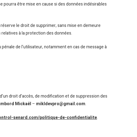
ne pourra être mise en cause si des données indésirables
 réserve le droit de supprimer, sans mise en demeure
s relatives à la protection des données.
ou pénale de l’utilisateur, notamment en cas de message à
d’un droit d’accès, de modification et de suppression des
ambord Mickaël
–
mikldevpro@gmail.com
.
ontrol-senard.com/politique-de-confidentialite
.