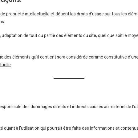
 de propriété intellectuelle et détient les droits d’usage sur tous les élé
ns.
 adaptation de tout ou partie des éléments du site, quel que soit le moyen 
que des éléments qu’il contient sera considérée comme constitutive d’u
tuelle
.
sponsable des dommages directs et indirects causés au matériel de l’utili
é quant à l’utilisation qui pourrait être faite des informations et conten