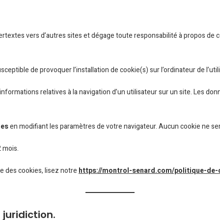
rtextes vers d’autres sites et dégage toute responsabilité à propos de ce
sceptible de provoquer l’installation de cookie(s) sur l’ordinateur de l’util
es informations relatives à la navigation d’un utilisateur sur un site. Le
ies
en modifiant les paramètres de votre navigateur. Aucun cookie ne s
 mois.
e des cookies, lisez notre
https://montrol-senard.com/politique-de-c
juridiction.