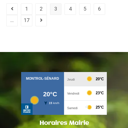
1
2
3
4
5
6
…
17
Horaires Mairie