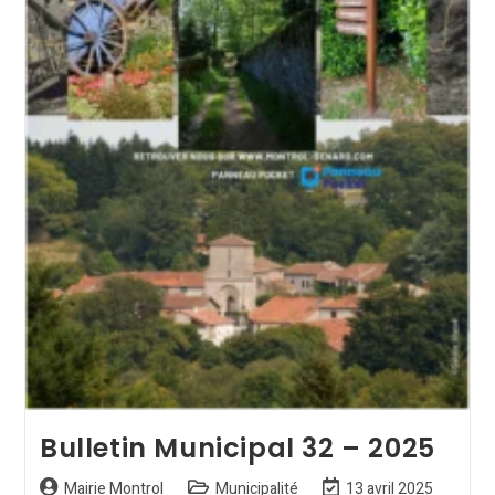
Bulletin Municipal 32 – 2025
Mairie Montrol
Municipalité
13 avril 2025