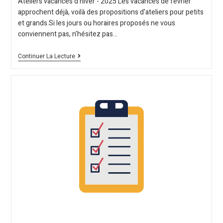
Ateliers vacances d'hiver - 2025 Les vacances de février
approchent déjà, voilà des propositions d'ateliers pour petits
et grands.Si les jours ou horaires proposés ne vous
conviennent pas, n'hésitez pas…
Continuer La Lecture