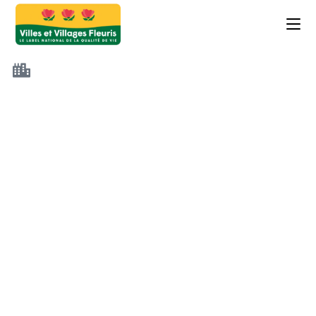
CR Conseil Municipal du
12/12/22