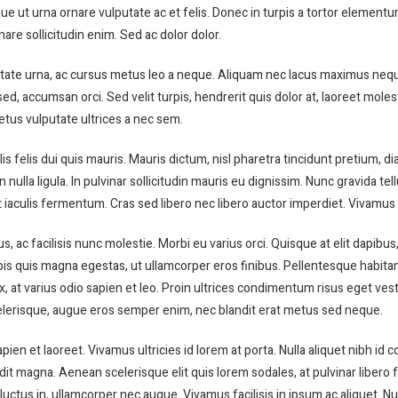
ue ut urna ornare vulputate ac et felis. Donec in turpis a tortor element
are sollicitudin enim. Sed ac dolor dolor.
ulputate urna, ac cursus metus leo a neque. Aliquam nec lacus maximus neq
d, accumsan orci. Sed velit turpis, hendrerit quis dolor at, laoreet molesti
metus vulputate ultrices a nec sem.
llis felis dui quis mauris. Mauris dictum, nisl pharetra tincidunt pretium, 
n nulla ligula. In pulvinar sollicitudin mauris eu dignissim. Nunc gravida t
 iaculis fermentum. Cras sed libero nec libero auctor imperdiet. Vivamus 
, ac facilisis nunc molestie. Morbi eu varius orci. Quisque at elit dapibu
rpis quis magna egestas, ut ullamcorper eros finibus. Pellentesque habit
x, at varius odio sapien et leo. Proin ultrices condimentum risus eget ve
scelerisque, augue eros semper enim, nec blandit erat metus sed neque.
en et laoreet. Vivamus ultricies id lorem at porta. Nulla aliquet nibh id c
dit magna. Aenean scelerisque elit quis lorem sodales, at pulvinar libero f
 luctus in, ullamcorper nec augue. Vivamus facilisis in ipsum ac aliquet.