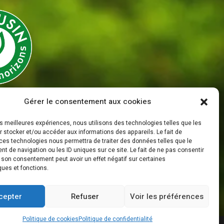
Gérer le consentement aux cookies
Mentions Légales
les meilleures expériences, nous utilisons des technologies telles que les
Politique de Confidentialité
 stocker et/ou accéder aux informations des appareils. Le fait de
ces technologies nous permettra de traiter des données telles que le
 de navigation ou les ID uniques sur ce site. Le fait de ne pas consentir
r son consentement peut avoir un effet négatif sur certaines
ques et fonctions.
cepter
Refuser
Voir les préférences
Politique de cookies
Politique de confidentialité