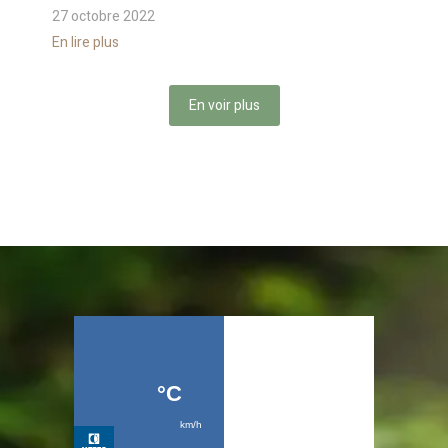
27 octobre 2022
En lire plus
En voir plus