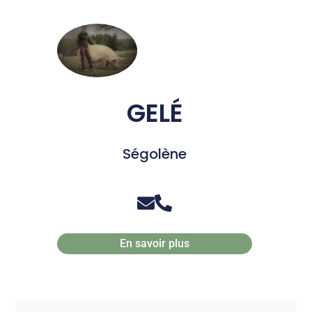
GELÉ
Ségolène
En savoir plus