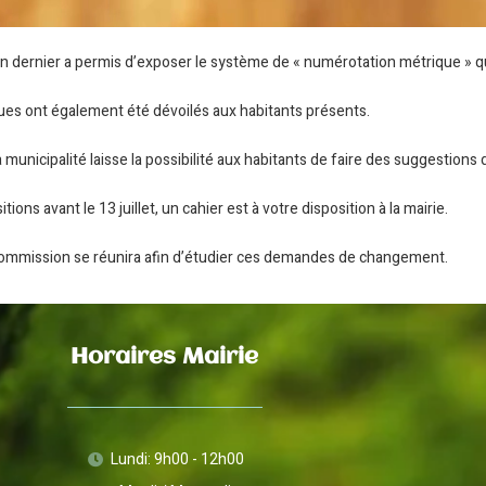
uin dernier a permis d’exposer le système de « numérotation métrique » qui
es ont également été dévoilés aux habitants présents.
municipalité laisse la possibilité aux habitants de faire des suggestions
ons avant le 13 juillet, un cahier est à votre disposition à la mairie.
 commission se réunira afin d’étudier ces demandes de changement.
Horaires Mairie
Lundi: 9h00 - 12h00