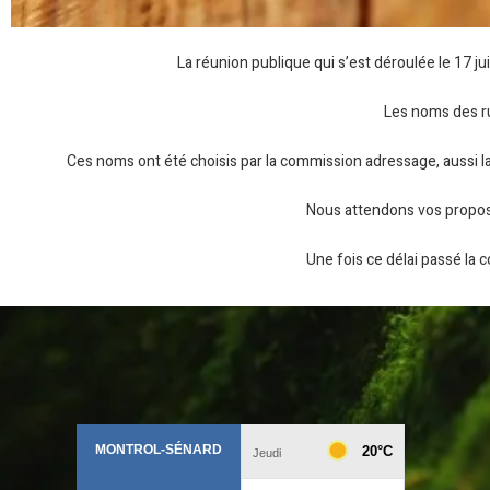
La réunion publique qui s’est déroulée le 17 j
Les noms des ru
Ces noms ont été choisis par la commission adressage, aussi la 
Nous attendons vos propositi
Une fois ce délai passé la