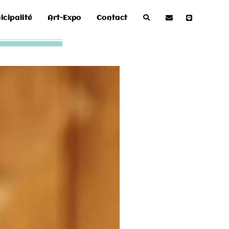
lages.
icipalité
Art-Expo
Contact