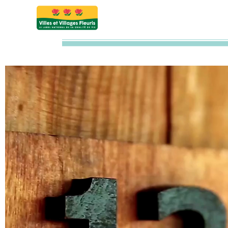
Nomination et numér