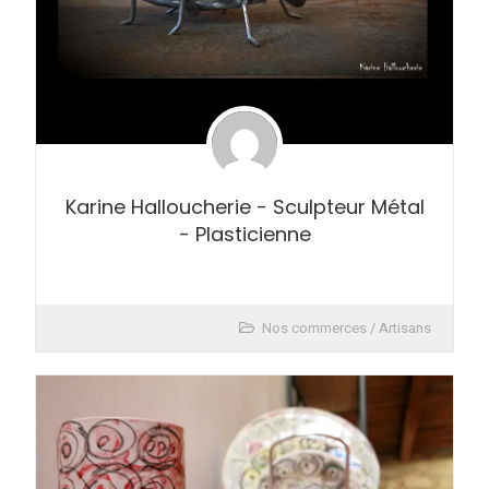
Karine Halloucherie - Sculpteur Métal
- Plasticienne
Nos commerces / Artisans