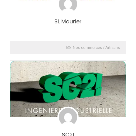
SL Mourier
Nos commerces / Artisans
SC2I