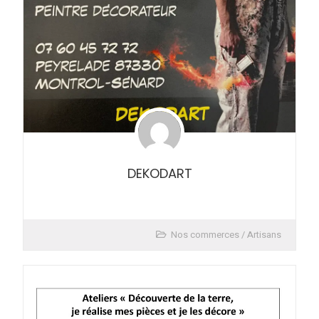
DEKODART
Nos commerces / Artisans