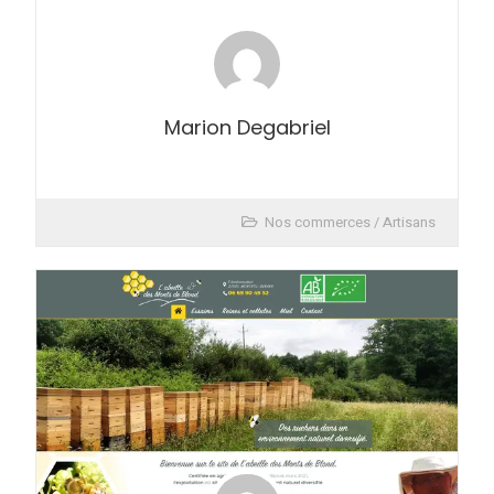
Marion Degabriel
Nos commerces / Artisans