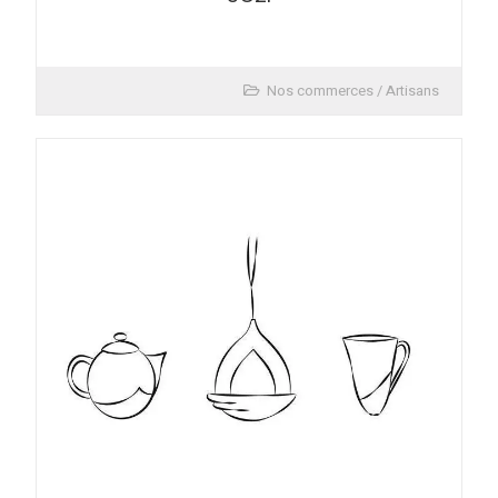
Nos commerces / Artisans