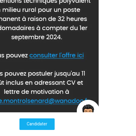
Candidater