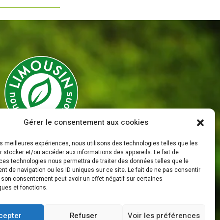
Gérer le consentement aux cookies
les meilleures expériences, nous utilisons des technologies telles que les
Mentions Légales
 stocker et/ou accéder aux informations des appareils. Le fait de
ces technologies nous permettra de traiter des données telles que le
Politique de Confidentialité
 de navigation ou les ID uniques sur ce site. Le fait de ne pas consentir
r son consentement peut avoir un effet négatif sur certaines
ques et fonctions.
cepter
Refuser
Voir les préférences