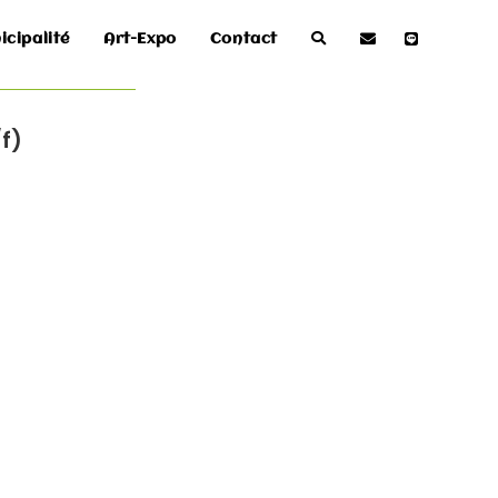
icipalité
Art-Expo
Contact
f)