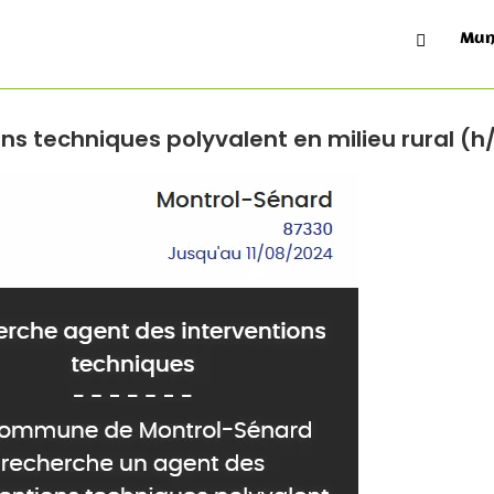
Offre d'emploi
Mun
ns techniques polyvalent en milieu rural (h/