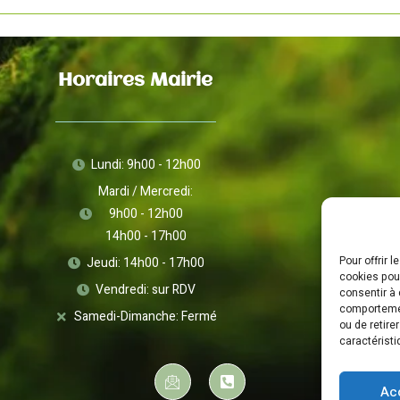
Horaires Mairie
Lundi: 9h00 - 12h00
Mardi / Mercredi:
9h00 - 12h00
14h00 - 17h00
Pour offrir 
Jeudi: 14h00 - 17h00
cookies pour
Vendredi: sur RDV
consentir à 
comportement
Samedi-Dimanche: Fermé
ou de retire
caractéristi
Ac