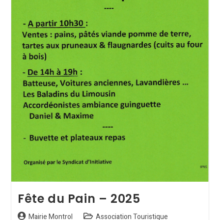
Fête du Pain – 2025
Mairie Montrol
Association Touristique