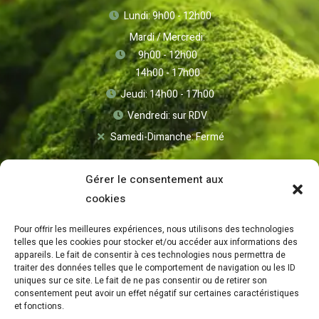
Lundi: 9h00 - 12h00
Mardi / Mercredi:
9h00 - 12h00
14h00 - 17h00
Jeudi: 14h00 - 17h00
Vendredi: sur RDV
Samedi-Dimanche: Fermé
Gérer le consentement aux
cookies
Pour offrir les meilleures expériences, nous utilisons des technologies
telles que les cookies pour stocker et/ou accéder aux informations des
appareils. Le fait de consentir à ces technologies nous permettra de
traiter des données telles que le comportement de navigation ou les ID
uniques sur ce site. Le fait de ne pas consentir ou de retirer son
consentement peut avoir un effet négatif sur certaines caractéristiques
Mentions Légales
et fonctions.