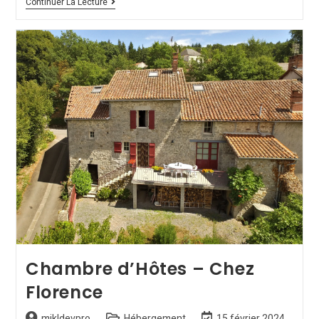
Continuer La Lecture
Chambre d’Hôtes – Chez
Florence
mikldevpro
Hébergement
15 février 2024