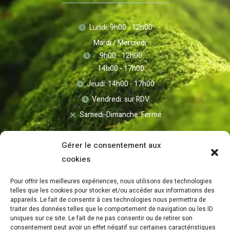
Lundi: 9h00 - 12h00
Mardi / Mercredi:
9h00 - 12h00
14h00 - 17h00
Jeudi: 14h00 - 17h00
Vendredi: sur RDV
Samedi-Dimanche: Fermé
Gérer le consentement aux
cookies
Pour offrir les meilleures expériences, nous utilisons des technologies
telles que les cookies pour stocker et/ou accéder aux informations des
appareils. Le fait de consentir à ces technologies nous permettra de
traiter des données telles que le comportement de navigation ou les ID
uniques sur ce site. Le fait de ne pas consentir ou de retirer son
consentement peut avoir un effet négatif sur certaines caractéristiques