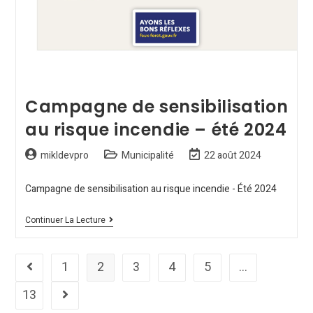
Campagne de sensibilisation
au risque incendie – été 2024
mikldevpro
Municipalité
22 août 2024
Campagne de sensibilisation au risque incendie - Été 2024
Continuer La Lecture
1
2
3
4
5
…
13